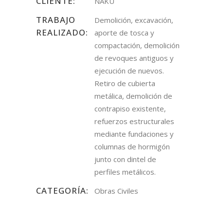
CLIENTE:
NAKU
TRABAJO
Demolición, excavación,
REALIZADO:
aporte de tosca y
compactación, demolición
de revoques antiguos y
ejecución de nuevos.
Retiro de cubierta
metálica, demolición de
contrapiso existente,
refuerzos estructurales
mediante fundaciones y
columnas de hormigón
junto con dintel de
perfiles metálicos.
CATEGORÍA:
Obras Civiles