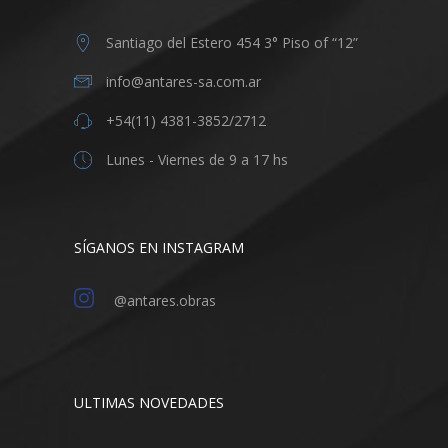
Santiago del Estero 454 3° Piso of “12”
info@antares-sa.com.ar
+54(11) 4381-3852/2712
Lunes - Viernes de 9 a 17 hs
SÍGANOS EN INSTAGRAM
@antares.obras
ULTIMAS NOVEDADES