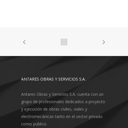
ANTARES OBRAS Y SERVICIOS S.A.
Antares Obras y Servicios S.A. cuenta con un
grupo de profesionales dedicados a proyecto
y ejecución de obras civiles, viales y
electromecánicas tanto en el sector privado
como público.