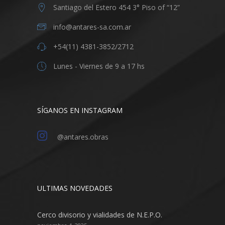
Santiago del Estero 454 3° Piso of “12”
info@antares-sa.com.ar
+54(11) 4381-3852/2712
Lunes - Viernes de 9 a 17 hs
SÍGANOS EN INSTAGRAM
@antares.obras
ULTIMAS NOVEDADES
Cerco divisorio y vialidades de N.E.P.O.